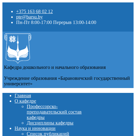
+375 163 68 02 12
pte@barsu.by
Пн-Пт 8:00-17:00 Перерыв 13:00-14:00
Кафедра дошкольного и начального образования
Учреждение образования «Барановичский государственный
университет»
Главная
О кафедре
Профессорско-
преподавательский состав
кафедры
Дисциплины кафедры
Наука и инновации
Список публикаций