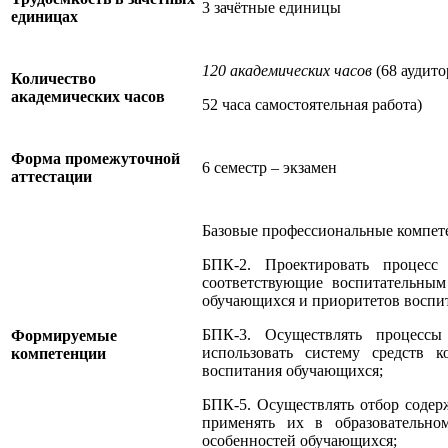
3 зачётные единицы
единицах
120 академических часов
(68 аудито
Количество
академических часов
52 часа самостоятельная работа)
Форма промежуточной
6 семестр – экзамен
аттестации
Базовые профессиональные компет
БПК-2. Проектировать процесс 
соответствующие воспитательным
обучающихся и приоритетов воспит
БПК-3. Осуществлять процессы
Формируемые
использовать систему средств 
компетенции
воспитания обучающихся;
БПК-5. Осуществлять отбор содерж
применять их в образовательно
особенностей обучающихся;