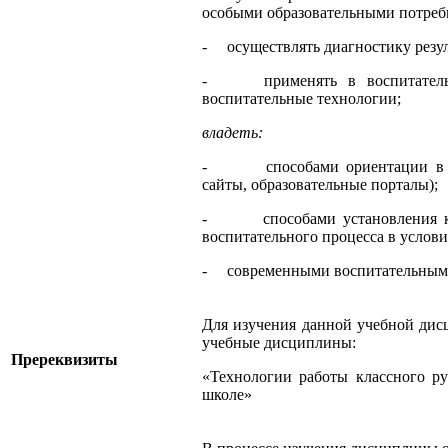
особыми образовательными потреб
- осуществлять диагностику резул
- применять в воспитательн
воспитательные технологии;
владеть:
- способами ориентации в пр
сайты, образовательные порталы);
- способами установления конт
воспитательного процесса в услов
- современными воспитательными
Для изучения данной учебной ди
учебные дисциплины:
Пререквизиты
«Технологии работы классного ру
школе»