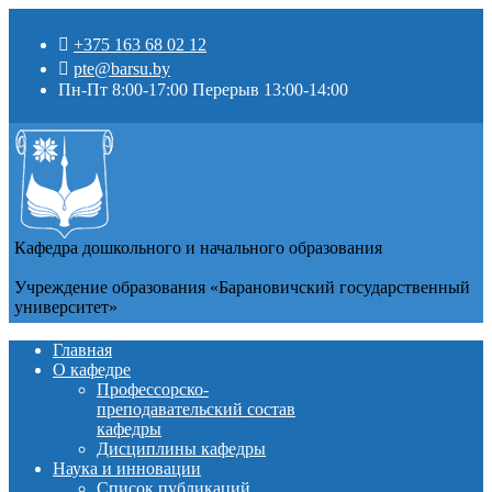
+375 163 68 02 12
pte@barsu.by
Пн-Пт 8:00-17:00 Перерыв 13:00-14:00
Кафедра дошкольного и начального образования
Учреждение образования «Барановичский государственный
университет»
Главная
О кафедре
Профессорско-
преподавательский состав
кафедры
Дисциплины кафедры
Наука и инновации
Список публикаций