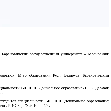
, Барановичский государственный университет. – Барановичи:
ндратюк; М-во образования Респ. Беларусь, Барановичский
циальности 1-01 01 01 Дошкольное образование / С. А. Дерман;
 с.
тудентов специальности 1-01 01 01 Дошкольное образование;
ичи : РИО БарГУ, 2016.— 45с.