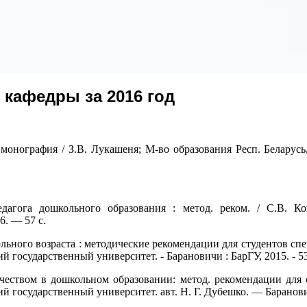
 кафедры за 2016 год
 монография / З.В. Лукашеня; М-во образования Респ. Беларусь
агога дошкольного образования : метод. реком. / С.В. Ко
. — 57 с.
ольного возраста : методические рекомендации для студентов спе
государственный университет. - Барановичи : БарГУ, 2015. - 53
чеством в дошкольном образовании: метод. рекомендации для с
й государственный университет. авт. Н. Г. Дубешко. — Баранов