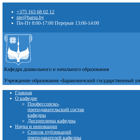
+375 163 68 02 12
pte@barsu.by
Пн-Пт 8:00-17:00 Перерыв 13:00-14:00
Кафедра дошкольного и начального образования
Учреждение образования «Барановичский государственный у
Главная
О кафедре
Профессорско-
преподавательский состав
кафедры
Дисциплины кафедры
Наука и инновации
Список публикаций
преподавателей кафедры