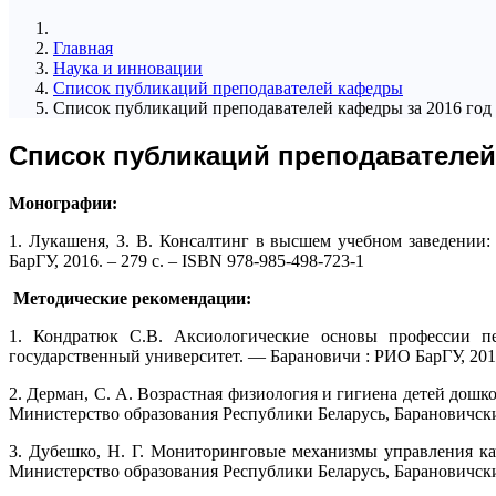
Главная
Наука и инновации
Список публикаций преподавателей кафедры
Список публикаций преподавателей кафедры за 2016 год
Список публикаций преподавателей
Монографии:
1. Лукашеня, З. В. Консалтинг в высшем учебном заведении:
БарГУ, 2016. – 279 с. – ISBN 978-985-498-723-1
Методические рекомендации:
1. Кондратюк С.В. Аксиологические основы профессии пед
государственный университет. — Барановичи : РИО БарГУ, 2016
2. Дерман, С. А. Возрастная физиология и гигиена детей дошк
Министерство образования Республики Беларусь, Барановичский 
3. Дубешко, Н. Г. Мониторинговые механизмы управления ка
Министерство образования Республики Беларусь, Барановичски