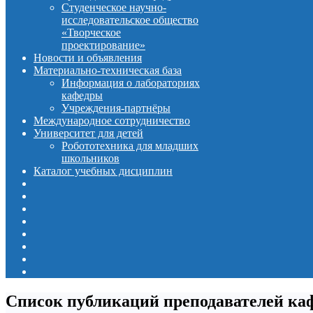
Студенческое научно-
исследовательское общество
«Творческое
проектирование»
Новости и объявления
Материально-техническая база
Информация о лабораториях
кафедры
Учреждения-партнёры
Международное сотрудничество
Университет для детей
Робототехника для младших
школьников
Каталог учебных дисциплин
Список публикаций преподавателей ка