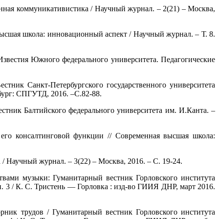
ная коммуникативистика / Научный журнал. – 2(21) – Москва,
ысшая школа: инновационный аспект / Научный журнал. – Т. 8.
Известия Южного федерального университета. Педагогические
естник Санкт-Петербургского государственного университета
ург: СПГУТД, 2016. –С.82-88.
естник Балтийского федерального университета им. И.Канта. –
 его консалтинговой функции // Современная высшая школа:
Научный журнал. – 3(22) – Москва, 2016. – С. 19-24.
ствами музыки: Гуманитарный вестник Горловского института
. 3 / К. С. Тристень — Горловка : изд-во ГИИЯ ДНР, март 2016.
орник трудов / Гуманитарный вестник Горловского института