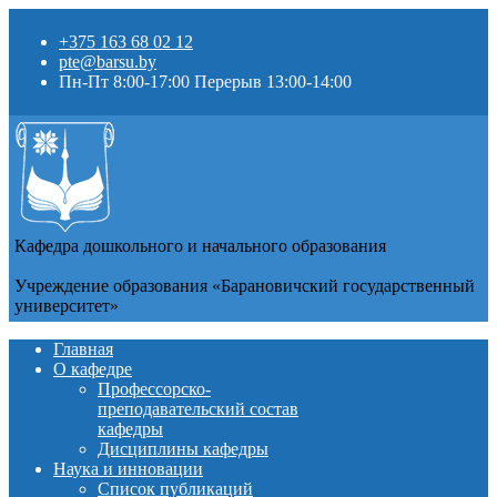
+375 163 68 02 12
pte@barsu.by
Пн-Пт 8:00-17:00 Перерыв 13:00-14:00
Кафедра дошкольного и начального образования
Учреждение образования «Барановичский государственный
университет»
Главная
О кафедре
Профессорско-
преподавательский состав
кафедры
Дисциплины кафедры
Наука и инновации
Список публикаций