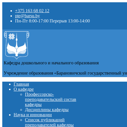
+375 163 68 02 12
pte@barsu.by
Пн-Пт 8:00-17:00 Перерыв 13:00-14:00
Кафедра дошкольного и начального образования
Учреждение образования «Барановичский государственный у
Главная
О кафедре
Профессорско-
преподавательский состав
кафедры
Дисциплины кафедры
Наука и инновации
Список публикаций
преподавателей кафедры