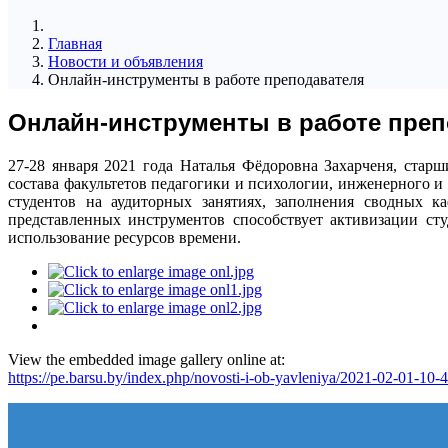
Главная
Новости и объявления
Онлайн-инструменты в работе преподавателя
Онлайн-инструменты в работе преп
27-28 января 2021 года Наталья Фёдоровна Захарченя, стар
состава факультетов педагогики и психологии, инженерного 
студентов на аудиторных занятиях, заполнения сводных к
представленных инструментов способствует активизации ст
использование ресурсов времени.
View the embedded image gallery online at:
https://pe.barsu.by/index.php/novosti-i-ob-yavleniya/2021-02-01-1