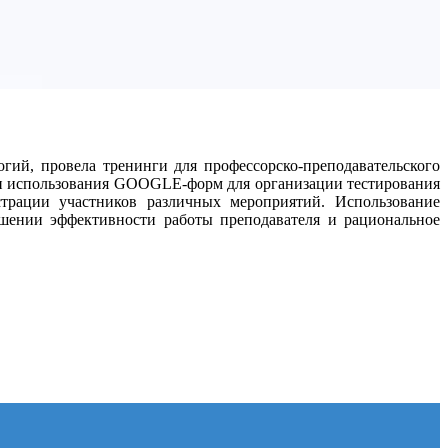
гий, провела тренинги для профессорско-преподавательского
сти использования GOOGLE-форм для организации тестирования
страции участников различных мероприятий. Использование
ышении эффективности работы преподавателя и рациональное