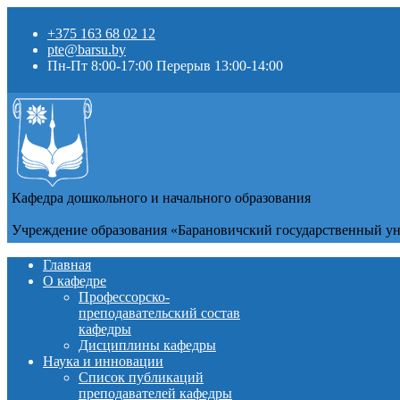
+375 163 68 02 12
pte@barsu.by
Пн-Пт 8:00-17:00 Перерыв 13:00-14:00
Кафедра дошкольного и начального образования
Учреждение образования «Барановичский государственный у
Главная
О кафедре
Профессорско-
преподавательский состав
кафедры
Дисциплины кафедры
Наука и инновации
Список публикаций
преподавателей кафедры