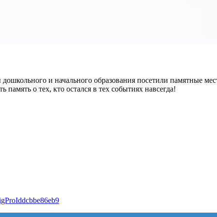
дошкольного и начального образования посетили памятные мес
память о тех, кто остался в тех событиях навсегда!
#sigProIddcbbe86eb9