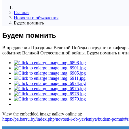
Главная
Новости и объявления
Будем помнить
Будем помнить
В преддверии Праздника Великой Победы сотрудники кафедры 
событиях Великой Отечественной войны. Будем помнить и чтить 
View the embedded image gallery online at:
https://pe.barsu.by/index.php/novosti-i-ob-yavleniya/budem-pomnit