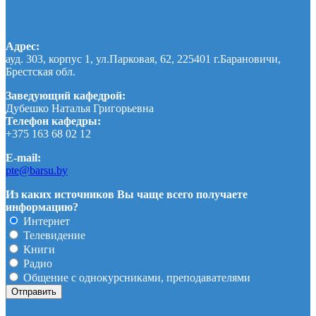
Адрес:
ауд. 303, корпус 1, ул.Парковая, 62, 225401 г.Барановичи,
Брестская обл.
Заведующий кафедрой:
Дубешко Наталья Григорьевна
Телефон кафедры:
+375 163 68 02 12
E-mail:
pte@barsu.by
Из каких источников Вы чаще всего получаете
информацию?
Интернет
Телевидение
Книги
Радио
Общение с однокурсниками, преподавателями