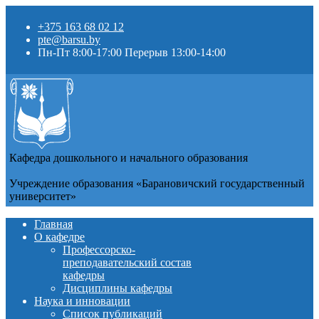
+375 163 68 02 12
pte@barsu.by
Пн-Пт 8:00-17:00 Перерыв 13:00-14:00
Кафедра дошкольного и начального образования
Учреждение образования «Барановичский государственный
университет»
Главная
О кафедре
Профессорско-
преподавательский состав
кафедры
Дисциплины кафедры
Наука и инновации
Список публикаций