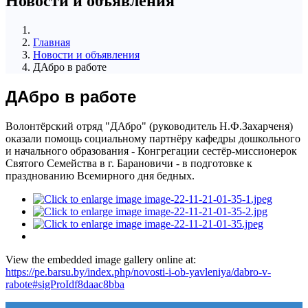
Новости и объявления
Главная
Новости и объявления
ДАбро в работе
ДАбро в работе
Волонтёрский отряд "ДАбро" (руководитель Н.Ф.Захарченя)
оказали помощь социальному партнёру кафедры дошкольного
и начального образования - Конгрегации сестёр-миссионерок
Святого Семейства в г. Барановичи - в подготовке к
празднованию Всемирного дня бедных.
View the embedded image gallery online at:
https://pe.barsu.by/index.php/novosti-i-ob-yavleniya/dabro-v-
rabote#sigProIdf8daac8bba