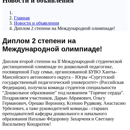
Новости и объявления
Главная
Новости и объявления
Диплом 2 степени на Международной олимпиаде!
Диплом 2 степени на
Международной олимпиаде!
Диплом второй степени на II
Международной студенческой
дистанционной олимпиаде по дошкольной педагогике,
посвященной Году семьи, организованной БУВО Ханты-
Мансийского автономного округа – Югры «Сургутский
государственный педагогический университет» (Российская
Федерация), получила команда студентов специальности
"Дошкольное образование" под названием "Горячие сердца".
Поздравляем участников, Дарью Абрамович, Ольгу
Германович, Орешко Веронику, Ксению Рудякову, Анастасию
Урбелевич, а таже руководителей команды - старших
преподавателей кафедры дошкольного и начального
образования Наталью Фёдоровну Захарченя и Светлану
Васильевну Кондратюк!