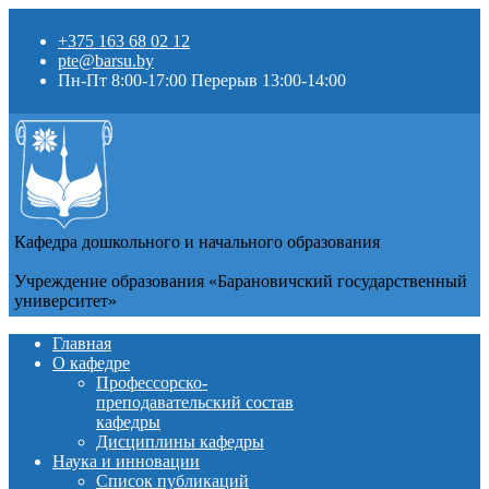
+375 163 68 02 12
pte@barsu.by
Пн-Пт 8:00-17:00 Перерыв 13:00-14:00
Кафедра дошкольного и начального образования
Учреждение образования «Барановичский государственный
университет»
Главная
О кафедре
Профессорско-
преподавательский состав
кафедры
Дисциплины кафедры
Наука и инновации
Список публикаций