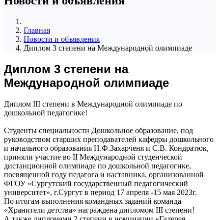
Новости и объявления
Главная
Новости и объявления
Диплом 3 степени на Международной олимпиаде
Диплом 3 степени на
Международной олимпиаде
Диплом III степени в Международной олимпиаде по
дошкольной педагогике!
Студенты специальности Дошкольное образование, под
руководством старших преподавателей кафедры дошкольного
и начального образования Н.Ф.Захарченя и С.В. Кондратюк,
приняли участие во II Международной студенческой
дистанционной олимпиаде по дошкольной педагогике,
посвященной году педагога и наставника, организованной
ФГОУ «Сургутский государственный педагогический
университет», г.Сургут в период 17 апреля -15 мая 2023г.
По итогам выполнения командных заданий команда
«Хранители детства» награждена дипломом III степени!
А также дипломами 2 степени в номинации «Галерея