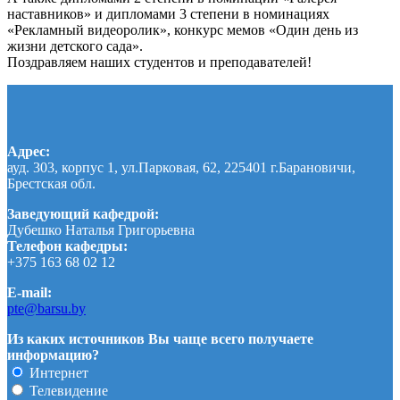
наставников» и дипломами 3 степени в номинациях
«Рекламный видеоролик», конкурс мемов «Один день из
жизни детского сада».
Поздравляем наших студентов и преподавателей!
Адрес:
ауд. 303, корпус 1, ул.Парковая, 62, 225401 г.Барановичи,
Брестская обл.
Заведующий кафедрой:
Дубешко Наталья Григорьевна
Телефон кафедры:
+375 163 68 02 12
E-mail:
pte@barsu.by
Из каких источников Вы чаще всего получаете
информацию?
Интернет
Телевидение