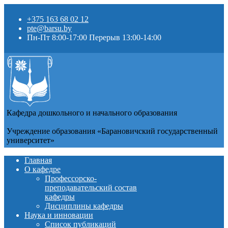
+375 163 68 02 12
pte@barsu.by
Пн-Пт 8:00-17:00 Перерыв 13:00-14:00
Кафедра дошкольного и начального образования
Учреждение образования «Барановичский государственный
университет»
Главная
О кафедре
Профессорско-
преподавательский состав
кафедры
Дисциплины кафедры
Наука и инновации
Список публикаций