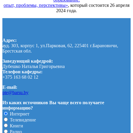
опыт, проблемы, перспективы»
, который состоится 26 апреля
2024 года.
Адрес:
ауд. 303, корпус 1, ул.Парковая, 62, 225401 г.Барановичи,
Брестская обл.
Заведующий кафедрой:
Дубешко Наталья Григорьевна
Телефон кафедры:
+375 163 68 02 12
E-mail:
pte@barsu.by
Из каких источников Вы чаще всего получаете
информацию?
Интернет
Телевидение
Книги
Радио