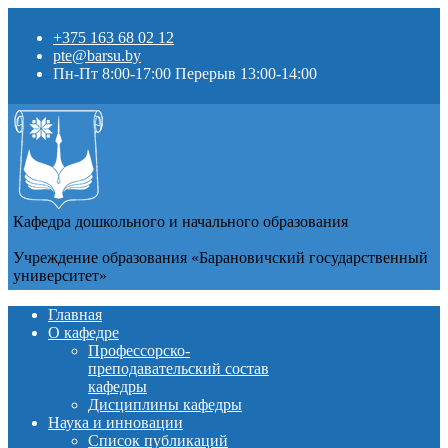
+375 163 68 02 12
pte@barsu.by
Пн-Пт 8:00-17:00 Перерыв 13:00-14:00
Кафедра дошкольного и начального образования
Учреждение образования «Барановичский государственный
университет»
Главная
О кафедре
Профессорско-
преподавательский состав
кафедры
Дисциплины кафедры
Наука и инновации
Список публикаций