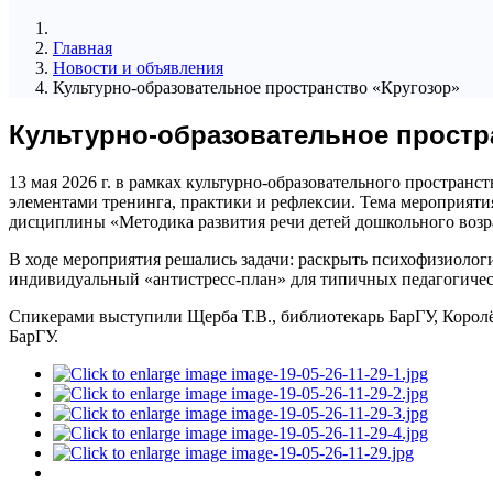
Главная
Новости и объявления
Культурно-образовательное пространство «Кругозор»
Культурно-образовательное простр
13 мая 2026 г. в рамках культурно-образовательного простран
элементами тренинга, практики и рефлексии. Тема мероприяти
дисциплины «Методика развития речи детей дошкольного возрас
В ходе мероприятия решались задачи: раскрыть психофизиолог
индивидуальный «антистресс-план» для типичных педагогиче
Спикерами выступили Щерба Т.В., библиотекарь БарГУ, Королё
БарГУ.