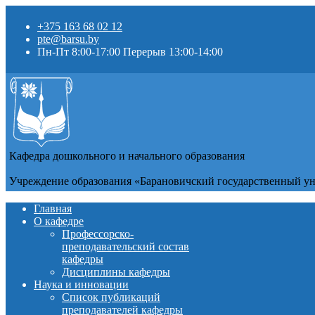
+375 163 68 02 12
pte@barsu.by
Пн-Пт 8:00-17:00 Перерыв 13:00-14:00
Кафедра дошкольного и начального образования
Учреждение образования «Барановичский государственный у
Главная
О кафедре
Профессорско-
преподавательский состав
кафедры
Дисциплины кафедры
Наука и инновации
Список публикаций
преподавателей кафедры