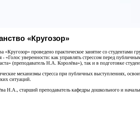
анство «Кругозор»
ства «Кругозор» проведено практическое занятие со студентами 
я - «Голос уверенности: как управлять стрессом перед публичн
та» (преподаватель Н.А. Королёва»), так и в подготовке студен
ические механизмы стресса при публичных выступлениях, освои
ских ситуаций.
ва Н.А., старший преподаватель кафедры дошкольного и начальн