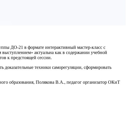
группы ДО-21 в формате интерактивный мастер-класс с
ым выступлением» актуальна как в содержании учебной
тов к предстоящей сессии.
ть доказательные техники саморегуляции, сформировать
ого образования, Полякова В.А., педагог организатор ОКиТ