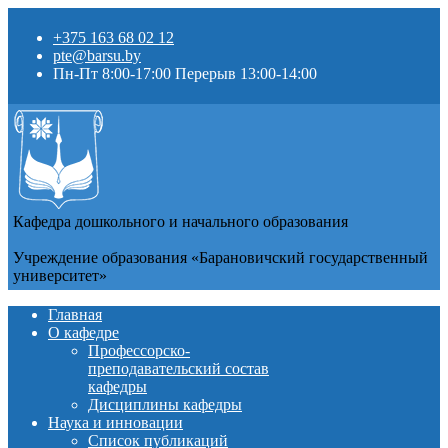
+375 163 68 02 12
pte@barsu.by
Пн-Пт 8:00-17:00 Перерыв 13:00-14:00
Кафедра дошкольного и начального образования
Учреждение образования «Барановичский государственный
университет»
Главная
О кафедре
Профессорско-
преподавательский состав
кафедры
Дисциплины кафедры
Наука и инновации
Список публикаций