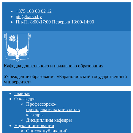
+375 163 68 02 12
pte@barsu.by
Пн-Пт 8:00-17:00 Перерыв 13:00-14:00
Кафедра дошкольного и начального образования
Учреждение образования «Барановичский государственный
университет»
Главная
О кафедре
Профессорско-
преподавательский состав
кафедры
Дисциплины кафедры
Наука и инновации
Список публикаций