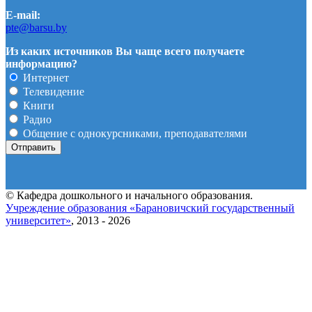
E-mail:
pte@barsu.by
Из каких источников Вы чаще всего получаете
информацию?
Интернет
Телевидение
Книги
Радио
Общение с однокурсниками, преподавателями
© Кафедра дошкольного и начального образования.
Учреждение образования «Барановичский государственный
университет»
, 2013 - 2026