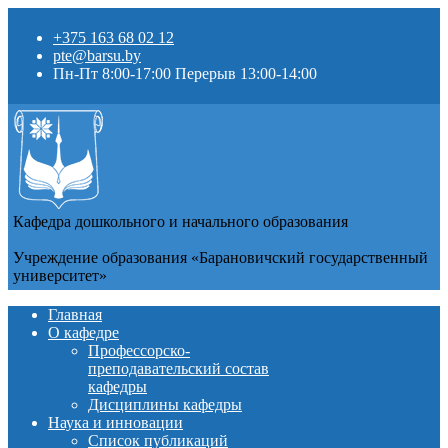
+375 163 68 02 12
pte@barsu.by
Пн-Пт 8:00-17:00 Перерыв 13:00-14:00
Кафедра дошкольного и начального образования
Учреждение образования «Барановичский государственный
университет»
Главная
О кафедре
Профессорско-
преподавательский состав
кафедры
Дисциплины кафедры
Наука и инновации
Список публикаций