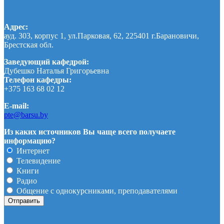
Адрес:
ауд. 303, корпус 1, ул.Парковая, 62, 225401 г.Барановичи,
Брестская обл.
Заведующий кафедрой:
Дубешко Наталья Григорьевна
Телефон кафедры:
+375 163 68 02 12
E-mail:
pte@barsu.by
Из каких источников Вы чаще всего получаете
информацию?
Интернет
Телевидение
Книги
Радио
Общение с однокурсниками, преподавателями