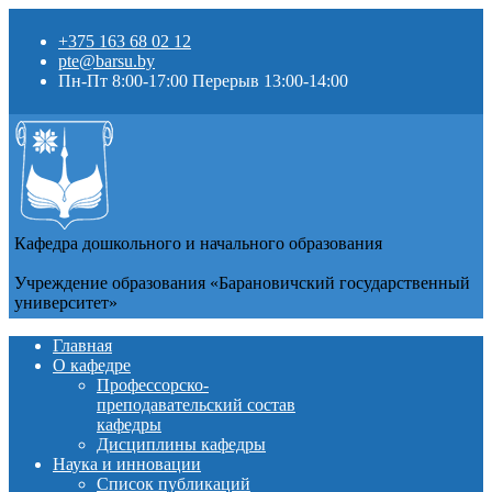
+375 163 68 02 12
pte@barsu.by
Пн-Пт 8:00-17:00 Перерыв 13:00-14:00
Кафедра дошкольного и начального образования
Учреждение образования «Барановичский государственный
университет»
Главная
О кафедре
Профессорско-
преподавательский состав
кафедры
Дисциплины кафедры
Наука и инновации
Список публикаций