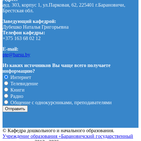
ауд. 303, корпус 1, ул.Парковая, 62, 225401 г.Барановичи,
Брестская обл.
Заведующий кафедрой:
Дубешко Наталья Григорьевна
Телефон кафедры:
+375 163 68 02 12
E-mail:
pte@barsu.by
Из каких источников Вы чаще всего получаете
информацию?
Интернет
Телевидение
Книги
Радио
Общение с однокурсниками, преподавателями
© Кафедра дошкольного и начального образования.
Учреждение образования «Барановичский государственный