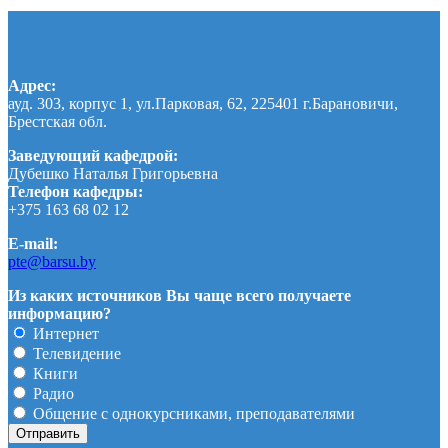
Адрес:
ауд. 303, корпус 1, ул.Парковая, 62, 225401 г.Барановичи,
Брестская обл.
Заведующий кафедрой:
Дубешко Наталья Григорьевна
Телефон кафедры:
+375 163 68 02 12
E-mail:
pte@barsu.by
Из каких источников Вы чаще всего получаете
информацию?
Интернет
Телевидение
Книги
Радио
Общение с однокурсниками, преподавателями