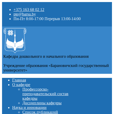
+375 163 68 02 12
pte@barsu.by
Пн-Пт 8:00-17:00 Перерыв 13:00-14:00
Кафедра дошкольного и начального образования
Учреждение образования «Барановичский государственный
университет»
Главная
О кафедре
Профессорско-
преподавательский состав
кафедры
Дисциплины кафедры
Наука и инновации
Список публикаций