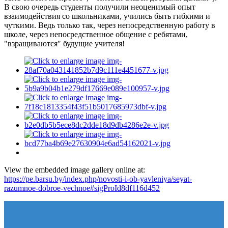
В свою очередь студенты получили неоценимый опыт
взаимодействия со школьниками, учились быть гибкими и
чуткими. Ведь только так, через непосредственную работу в
школе, через непосредственное общение с ребятами,
"взращиваются" будущие учителя!
View the embedded image gallery online at:
https://pe.barsu.by/index.php/novosti-i-ob-yavleniya/seyat-
razumnoe-dobroe-vechnoe#sigProId8df116d452