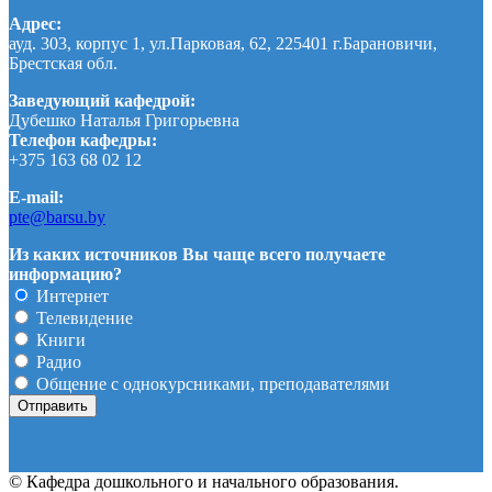
Адрес:
ауд. 303, корпус 1, ул.Парковая, 62, 225401 г.Барановичи,
Брестская обл.
Заведующий кафедрой:
Дубешко Наталья Григорьевна
Телефон кафедры:
+375 163 68 02 12
E-mail:
pte@barsu.by
Из каких источников Вы чаще всего получаете
информацию?
Интернет
Телевидение
Книги
Радио
Общение с однокурсниками, преподавателями
© Кафедра дошкольного и начального образования.