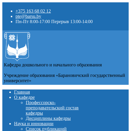
+375 163 68 02 12
pte@barsu.by
Пн-Пт 8:00-17:00 Перерыв 13:00-14:00
Кафедра дошкольного и начального образования
Учреждение образования «Барановичский государственный
университет»
Главная
О кафедре
Профессорско-
преподавательский состав
кафедры
Дисциплины кафедры
Наука и инновации
Список публикаций