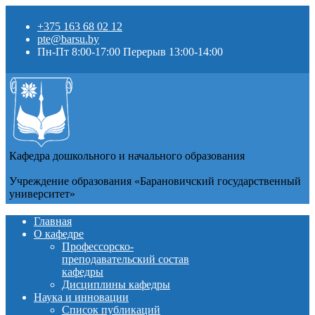
+375 163 68 02 12
pte@barsu.by
Пн-Пт 8:00-17:00 Перерыв 13:00-14:00
Кафедра дошкольного и начального образования
Учреждение образования «Барановичский государственный
университет»
Главная
О кафедре
Профессорско-
преподавательский состав
кафедры
Дисциплины кафедры
Наука и инновации
Список публикаций