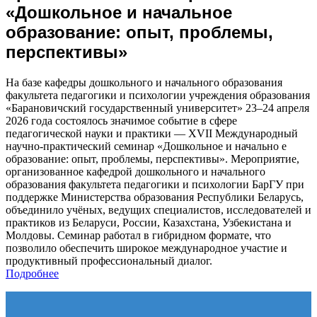
«Дошкольное и начальное
образование: опыт, проблемы,
перспективы»
На базе кафедры дошкольного и начального образования
факультета педагогики и психологии учреждения образования
«Барановичский государственный университет» 23–24 апреля
2026 года состоялось значимое событие в сфере
педагогической науки и практики — XVII Международный
научно-практический семинар «Дошкольное и начально е
образование: опыт, проблемы, перспективы». Мероприятие,
организованное кафедрой дошкольного и начального
образования факультета педагогики и психологии БарГУ при
поддержке Министерства образования Республики Беларусь,
объединило учёных, ведущих специалистов, исследователей и
практиков из Беларуси, России, Казахстана, Узбекистана и
Молдовы. Семинар работал в гибридном формате, что
позволило обеспечить широкое международное участие и
продуктивный профессиональный диалог.
Подробнее