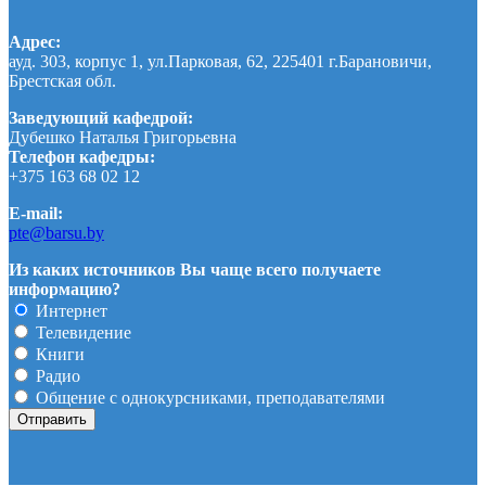
Адрес:
ауд. 303, корпус 1, ул.Парковая, 62, 225401 г.Барановичи,
Брестская обл.
Заведующий кафедрой:
Дубешко Наталья Григорьевна
Телефон кафедры:
+375 163 68 02 12
E-mail:
pte@barsu.by
Из каких источников Вы чаще всего получаете
информацию?
Интернет
Телевидение
Книги
Радио
Общение с однокурсниками, преподавателями