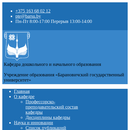
+375 163 68 02 12
pte@barsu.by
Пн-Пт 8:00-17:00 Перерыв 13:00-14:00
Кафедра дошкольного и начального образования
Учреждение образования «Барановичский государственный
университет»
Главная
О кафедре
Профессорско-
преподавательский состав
кафедры
Дисциплины кафедры
Наука и инновации
Список публикаций