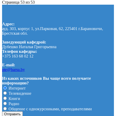
Страница 53 из 53
Адрес:
ауд. 303, корпус 1, ул.Парковая, 62, 225401 г.Барановичи,
Брестская обл.
Заведующий кафедрой:
Дубешко Наталья Григорьевна
Телефон кафедры:
+375 163 68 02 12
E-mail:
pte@barsu.by
Из каких источников Вы чаще всего получаете
информацию?
Интернет
Телевидение
Книги
Радио
Общение с однокурсниками, преподавателями