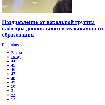
Поздравление от вокальной группы
кафедры дошкольного и музыкального
образования
Подробнее...
В начало
Назад
44
45
46
47
48
49
50
51
52
53