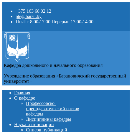
+375 163 68 02 12
pte@barsu.by
Пн-Пт 8:00-17:00 Перерыв 13:00-14:00
Кафедра дошкольного и начального образования
Учреждение образования «Барановичский государственный
университет»
Главная
О кафедре
Профессорско-
преподавательский состав
кафедры
Дисциплины кафедры
Наука и инновации
Список публикаций