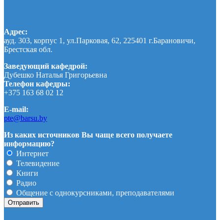
Адрес:
ауд. 303, корпус 1, ул.Парковая, 62, 225401 г.Барановичи,
Брестская обл.
Заведующий кафедрой:
Дубешко Наталья Григорьевна
Телефон кафедры:
+375 163 68 02 12
E-mail:
pte@barsu.by
Из каких источников Вы чаще всего получаете
информацию?
Интернет
Телевидение
Книги
Радио
Общение с однокурсниками, преподавателями