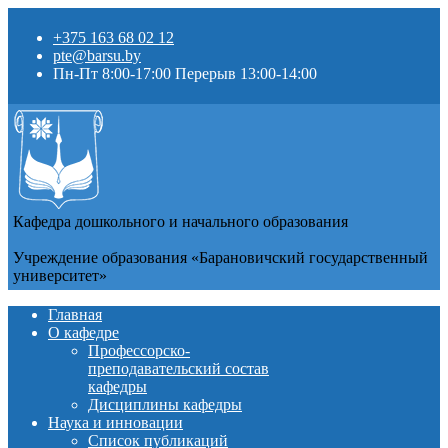
+375 163 68 02 12
pte@barsu.by
Пн-Пт 8:00-17:00 Перерыв 13:00-14:00
Кафедра дошкольного и начального образования
Учреждение образования «Барановичский государственный
университет»
Главная
О кафедре
Профессорско-
преподавательский состав
кафедры
Дисциплины кафедры
Наука и инновации
Список публикаций