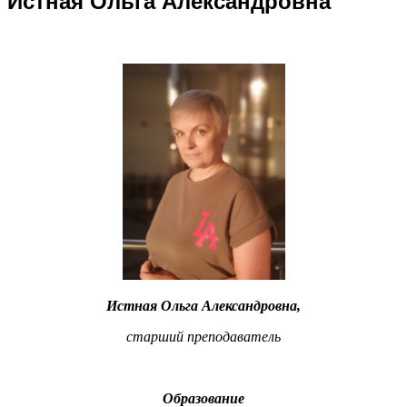
Истная Ольга Александровна
Истная Ольга Александровна,
старший преподаватель
Образование