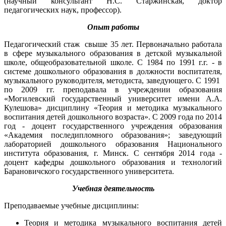
(научный консультант Н.С. Старжинская, доктор
педагогических наук, профессор).
Опыт работы
Педагогический стаж свыше 35 лет. Первоначально работала
в сфере музыкального образования в детской музыкальной
школе, общеобразовательной школе. С 1984 по 1991 г.г. - в
системе дошкольного образования в должности воспитателя,
музыкального руководителя, методиста, заведующего. С 1991
по 2009 гг. преподавала в учреждении образования
«Могилевский государственный университет имени А.А.
Кулешова» дисциплину «Теория и методика музыкального
воспитания детей дошкольного возраста». С 2009 года по 2014
год - доцент государственного учреждения образования
«Академия последипломного образования»; заведующий
лабораторией дошкольного образования Национального
института образования, г. Минск. С сентября 2014 года -
доцент кафедры дошкольного образования и технологий
Барановичского государственного университета.
Учебная деятельность
Преподаваемые учебные дисциплины:
Теория и методика музыкального воспитания детей