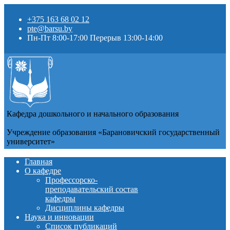
+375 163 68 02 12
pte@barsu.by
Пн-Пт 8:00-17:00 Перерыв 13:00-14:00
Кафедра дошкольного и начального образования
Учреждение образования «Барановичский государственный
университет»
Главная
О кафедре
Профессорско-
преподавательский состав
кафедры
Дисциплины кафедры
Наука и инновации
Список публикаций