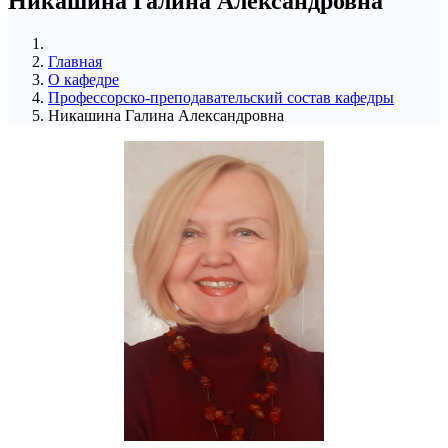
Никашина Галина Александровна
Главная
О кафедре
Профессорско-преподавательский состав кафедры
Никашина Галина Александровна