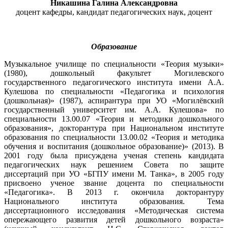
Никашина Галина Александровна
доцент кафедры, кандидат педагогических наук, доцент
Образование
Музыкальное училище по специальности «Теория музыки»
(1980), дошкольный факультет Могилевского
государственного педагогического института имени А.А.
Кулешова по специальности «Педагогика и психология
(дошкольная)» (1987), аспирантура при УО «Могилёвский
государственный университет им. А.А. Кулешова» по
специальности 13.00.07 «Теория и методики дошкольного
образования», докторантура при Национальном институте
образования по специальности 13.00.02 «Теория и методика
обучения и воспитания (дошкольное образование)» (2013). В
2001 году была присуждена ученая степень кандидата
педагогических наук решением Совета по защите
диссертаций при УО «БГПУ имени М. Танка», в 2005 году
присвоено ученое звание доцента по специальности
«Педагогика». В 2013 г. окончила докторантуру
Национального института образования. Тема
диссертационного исследования «Методическая система
опережающего развития детей дошкольного возраста»