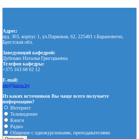
Адрес:
ауд. 303, корпус 1, ул.Парковая, 62, 225401 г.Барановичи,
Брестская обл.
Заведующий кафедрой:
Дубешко Наталья Григорьевна
Телефон кафедры:
+375 163 68 02 12
E-mail:
pte@barsu.by
Из каких источников Вы чаще всего получаете
информацию?
Интернет
Телевидение
Книги
Радио
Общение с однокурсниками, преподавателями