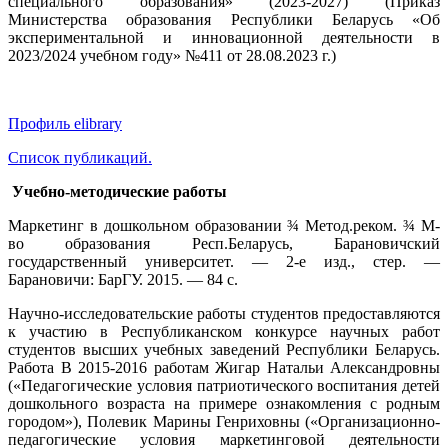
специального образования» (2023-2027) (Приказ
Министерства образования Республики Беларусь «Об
экспериментальной и инновационной деятельности в
2023/2024 учебном году» №411 от 28.08.2023 г.)
Профиль elibrary
Список публикаций.
Учебно-методические работы
Маркетинг в дошкольном образовании ¾ Метод.реком. ¾ М-
во образования Респ.Беларусь, Барановичский
государственный университет. — 2-е изд., стер. —
Барановичи: БарГУ. 2015. — 84 с.
Научно-исследовательские работы студентов предоставляются
к участию в Республиканском конкурсе научных работ
студентов высших учебных заведений Республики Беларусь.
Работа В 2015-2016 работам Жигар Натальи Александровны
(«Педагогические условия патриотического воспитания детей
дошкольного возраста на примере ознакомления с родным
городом»), Полевик Марины Генриховны («Организационно-
педагогические условия маркетинговой деятельности