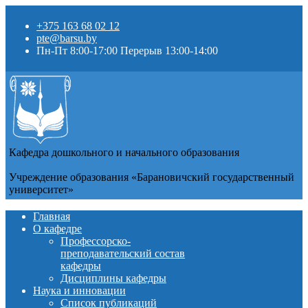
+375 163 68 02 12
pte@barsu.by
Пн-Пт 8:00-17:00 Перерыв 13:00-14:00
Кафедра дошкольного и начального образования
Учреждение образования «Барановичский государственный
университет»
Главная
О кафедре
Профессорско-
преподавательский состав
кафедры
Дисциплины кафедры
Наука и инновации
Список публикаций