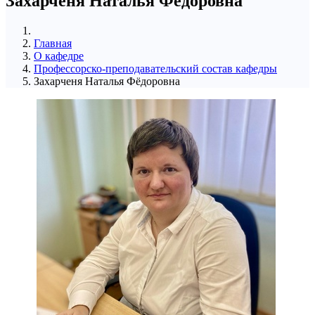
Захарченя Наталья Фёдоровна
Главная
О кафедре
Профессорско-преподавательский состав кафедры
Захарченя Наталья Фёдоровна