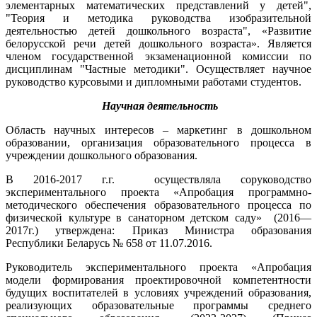
элементарных математических представлений у детей",
"Теория и методика руководства изобразительной
деятельностью детей дошкольного возраста", «Развитие
белорусской речи детей дошкольного возраста». Является
членом государственной экзаменационной комиссии по
дисциплинам "Частные методики". Осуществляет научное
руководство курсовыми и дипломными работами студентов.
Научная деятельность
Область научных интересов – маркетинг в дошкольном
образовании, организация образовательного процесса в
учреждении дошкольного образования.
В 2016-2017 г.г. осуществляла соруководство
экспериментального проекта «Апробация программно-
методического обеспечения образовательного процесса по
физической культуре в санаторном детском саду» (2016—
2017г.) утверждена: Приказ Министра образования
Республики Беларусь № 658 от 11.07.2016.
Руководитель экспериментального проекта «Апробация
модели формирования проектировочной компетентности
будущих воспитателей в условиях учреждений образования,
реализующих образовательные программы среднего