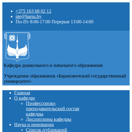
+375 163 68 02 12
pte@barsu.by
Пн-Пт 8:00-17:00 Перерыв 13:00-14:00
Кафедра дошкольного и начального образования
Учреждение образования «Барановичский государственный
университет»
Главная
О кафедре
Профессорско-
преподавательский состав
кафедры
Дисциплины кафедры
Наука и инновации
Список публикаций