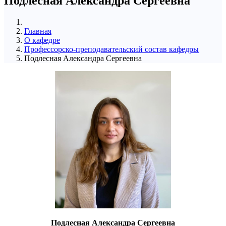
Подлесная Александра Сергеевна
Главная
О кафедре
Профессорско-преподавательский состав кафедры
Подлесная Александра Сергеевна
Подлесная Александра Сергеевна