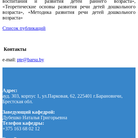
воспитания и развития детей раннего возраста»,
«Теоретические основы развития речи детей дошкольного
возраста», «Методика развития речи детей дошкольного
возраста»
Список публикаций
Контакты
e-mail:
pte@barsu.by
Адрес:
ауд. 303, корпус 1, ул.Парковая, 62, 225401 г.Барановичи,
Брестская обл.
Заведующий кафедрой:
Дубешко Наталья Григорьевна
Телефон кафедры:
+375 163 68 02 12