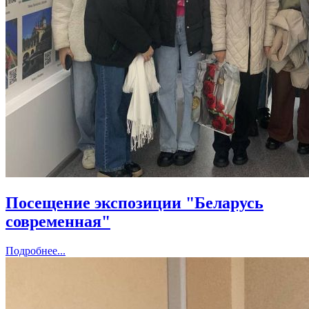
Посещение экспозиции "Беларусь
современная"
Подробнее...