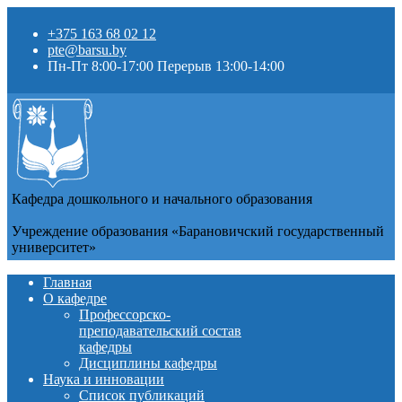
+375 163 68 02 12
pte@barsu.by
Пн-Пт 8:00-17:00 Перерыв 13:00-14:00
Кафедра дошкольного и начального образования
Учреждение образования «Барановичский государственный
университет»
Главная
О кафедре
Профессорско-
преподавательский состав
кафедры
Дисциплины кафедры
Наука и инновации
Список публикаций