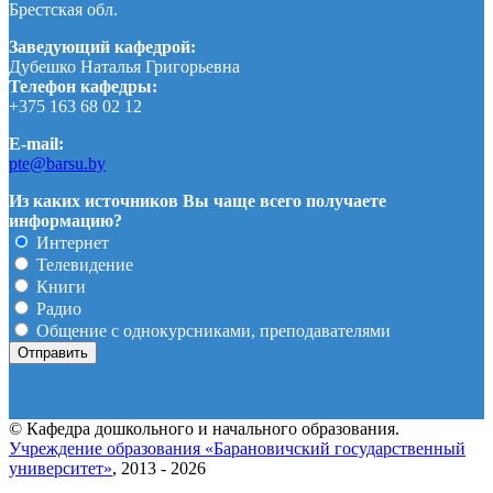
Брестская обл.
Заведующий кафедрой:
Дубешко Наталья Григорьевна
Телефон кафедры:
+375 163 68 02 12
E-mail:
pte@barsu.by
Из каких источников Вы чаще всего получаете
информацию?
Интернет
Телевидение
Книги
Радио
Общение с однокурсниками, преподавателями
© Кафедра дошкольного и начального образования.
Учреждение образования «Барановичский государственный
университет»
, 2013 - 2026