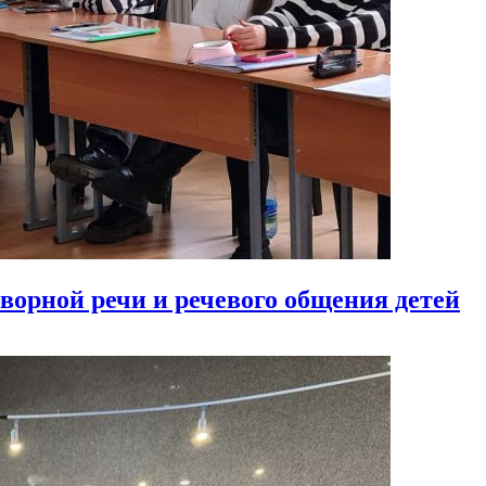
ворной речи и речевого общения детей