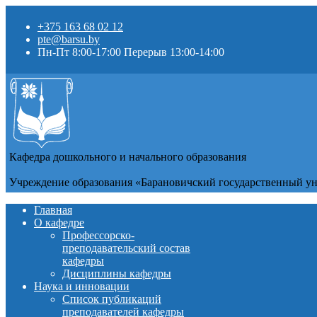
+375 163 68 02 12
pte@barsu.by
Пн-Пт 8:00-17:00 Перерыв 13:00-14:00
Кафедра дошкольного и начального образования
Учреждение образования «Барановичский государственный у
Главная
О кафедре
Профессорско-
преподавательский состав
кафедры
Дисциплины кафедры
Наука и инновации
Список публикаций
преподавателей кафедры