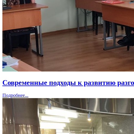
Современные подходы к развитию разго
Подробнее...