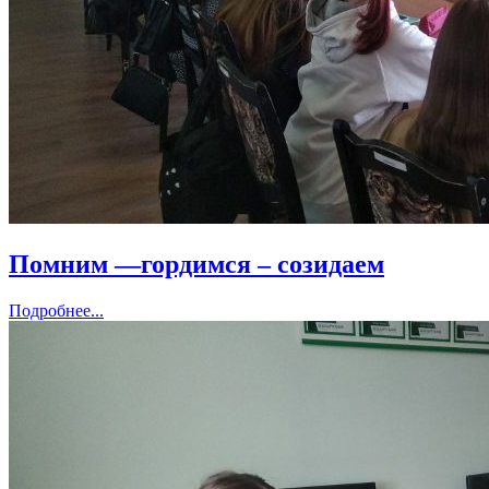
Помним —гордимся – созидаем
Подробнее...