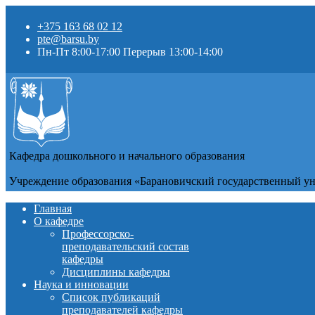
+375 163 68 02 12
pte@barsu.by
Пн-Пт 8:00-17:00 Перерыв 13:00-14:00
Кафедра дошкольного и начального образования
Учреждение образования «Барановичский государственный у
Главная
О кафедре
Профессорско-
преподавательский состав
кафедры
Дисциплины кафедры
Наука и инновации
Список публикаций
преподавателей кафедры