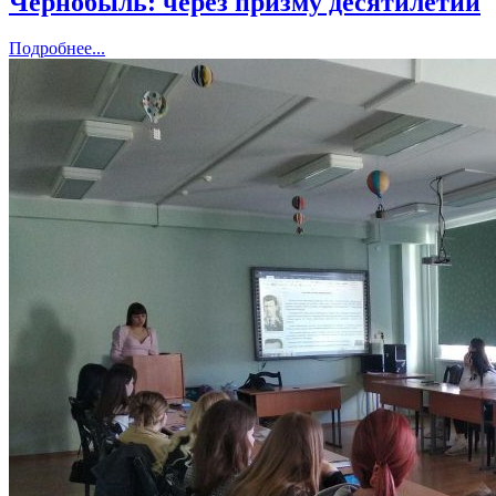
Чернобыль: через призму десятилетий
Подробнее...