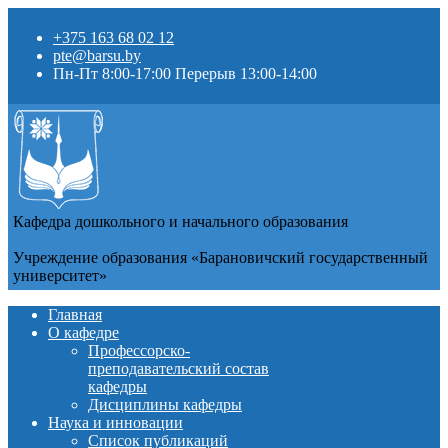
+375 163 68 02 12
pte@barsu.by
Пн-Пт 8:00-17:00 Перерыв 13:00-14:00
Кафедра дошкольного и начального образования
Учреждение образования «Барановичский государственный
университет»
Главная
О кафедре
Профессорско-
преподавательский состав
кафедры
Дисциплины кафедры
Наука и инновации
Список публикаций