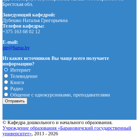
Брестская обл.
Заведующий кафедрой:
Дубешко Наталья Григорьевна
Телефон кафедры:
+375 163 68 02 12
E-mail:
pte@barsu.by
Из каких источников Вы чаще всего получаете
информацию?
Интернет
Телевидение
Книги
Радио
Общение с однокурсниками, преподавателями
© Кафедра дошкольного и начального образования.
Учреждение образования «Барановичский государственный
университет»
, 2013 - 2026