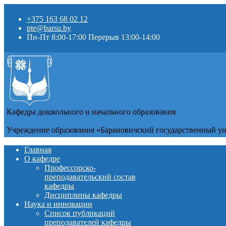
+375 163 68 02 12
pte@barsu.by
Пн-Пт 8:00-17:00 Перерыв 13:00-14:00
Кафедра дошкольного и начального образования
Учреждение образования «Барановичский государственный у
Главная
О кафедре
Профессорско-
преподавательский состав
кафедры
Дисциплины кафедры
Наука и инновации
Список публикаций
преподавателей кафедры