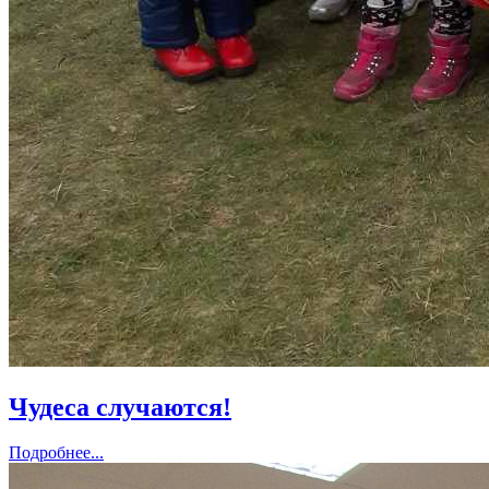
Чудеса случаются!
Подробнее...