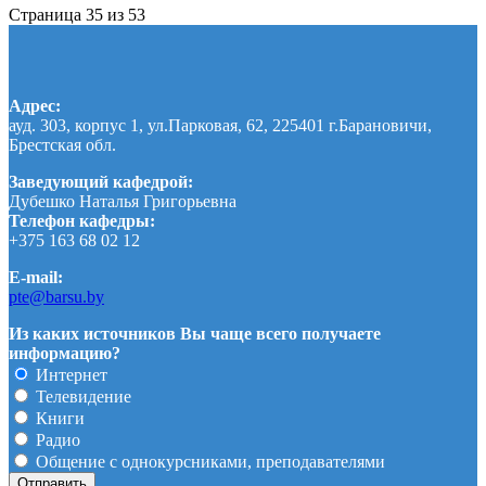
Страница 35 из 53
Адрес:
ауд. 303, корпус 1, ул.Парковая, 62, 225401 г.Барановичи,
Брестская обл.
Заведующий кафедрой:
Дубешко Наталья Григорьевна
Телефон кафедры:
+375 163 68 02 12
E-mail:
pte@barsu.by
Из каких источников Вы чаще всего получаете
информацию?
Интернет
Телевидение
Книги
Радио
Общение с однокурсниками, преподавателями