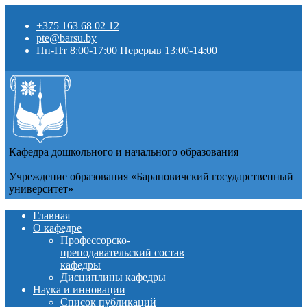
+375 163 68 02 12
pte@barsu.by
Пн-Пт 8:00-17:00 Перерыв 13:00-14:00
Кафедра дошкольного и начального образования
Учреждение образования «Барановичский государственный
университет»
Главная
О кафедре
Профессорско-
преподавательский состав
кафедры
Дисциплины кафедры
Наука и инновации
Список публикаций