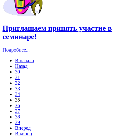
Приглашаем принять участие в
семинаре!
Подробнее...
В начало
Назад
30
31
32
33
34
35
36
37
38
39
Вперед
В конец